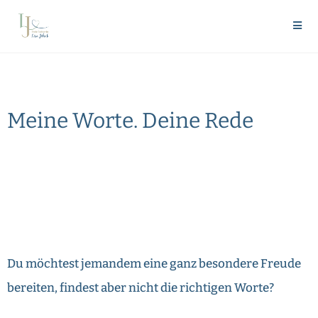
Inhalt
springen
Meine Worte. Deine Rede
Du möchtest jemandem eine ganz besondere Freude
bereiten, findest aber nicht die richtigen Worte?