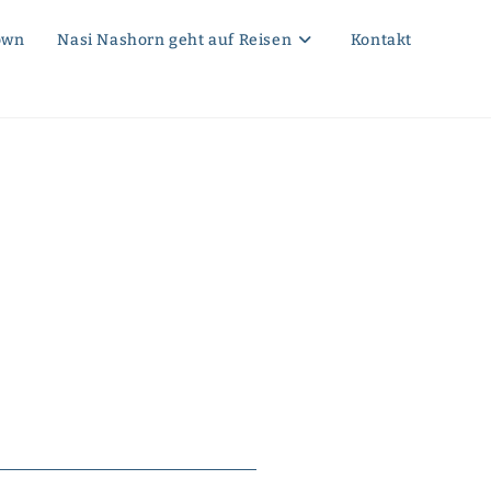
own
Nasi Nashorn geht auf Reisen
Kontakt