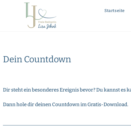
Inhalt
springen
Startseite
Dein Countdown
Dir steht ein besonderes Ereignis bevor? Du kannst es ka
Dann hole dir deinen Countdown im Gratis-Download.